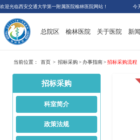
欢迎光临西安交通大学第一附属医院榆林医院网站！
今
总院区
榆林医院
关于医院
新
当前位置：
首页
>
招标采购
>
办事指南
>
招标采购流程
招标采购
科室简介
政策法规