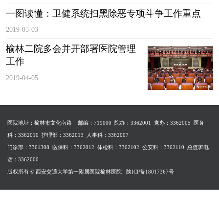
一图读懂：卫健系统扫黑除恶专项斗争工作重点
2019-05-03
榆林二院多会并开部署医院管理
工作
2019-04-05
医院地址：榆林市文化南路 邮编：719000 院办：3362001 党办：3362005 医务
科：3362010 护理部：3362013 人事科：3362007
门诊部：3361308 医保科：3362012 体检科：3362102 公安科：3362110
总值班电
话：3362000
版权所有 © 西安交通大学第一附属医院榆林医院
陕ICP备18017367号