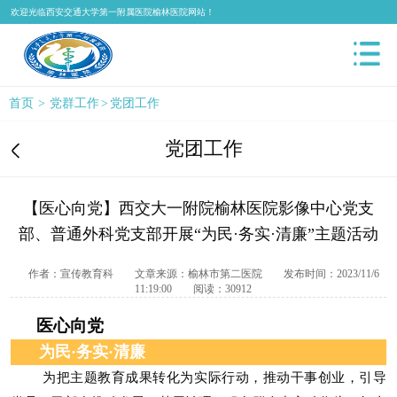
欢迎光临西安交通大学第一附属医院榆林医院网站！
首页
>
党群工作
>
党团工作
党团工作
【医心向党】西交大一附院榆林医院影像中心党支
部、普通外科党支部开展“为民·务实·清廉”主题活动
作者：宣传教育科
文章来源：榆林市第二医院
发布时间：2023/11/6
11:19:00
阅读：30912
医心向党
为民·务实·清廉
为把主题教育成果转化为实际行动，推动干事创业，引导