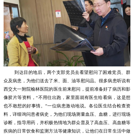
到达目的地后，两个支部党员去看望慰问了困难党员、群
众及病患，为他们送去了米、面、油等慰问品。很多病患听说有
西交大一附院榆林医院的医生前来慰问，提前准备好了病历和影
像胶片等资料，“不用往出跑，家里面就有医生给看病，这是想
也不敢想的好事情。”一位病患激动地说。各位医生结合检查资
料，详细询问患者病史，为他们现场测量血压、血糖，进行现场
诊断，指导用药，并积极热情地为群众普及了高血压、高血糖等
疾病的日常饮食和监测方法等健康知识，让他们在日常生活中做