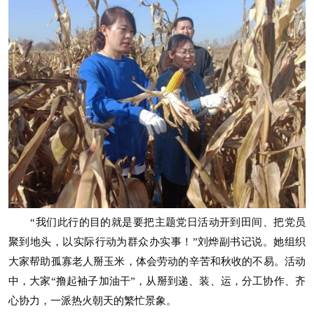
“我们此行的目的就是要把主题党日活动开到田间、把党员
聚到地头，以实际行动为群众办实事！”刘烨副书记说。她组织
大家帮助孤寡老人掰玉米，体会劳动的辛苦和秋收的不易。活动
中，大家“撸起袖子加油干”，从掰到递、装、运，分工协作、齐
心协力，一派热火朝天的繁忙景象。