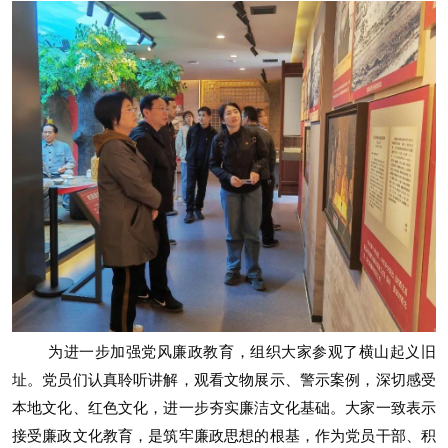
为进一步加强党风廉政教育，组织大家参观了横山起义旧
址。党员们认真聆听讲解，观看文物展示、警示案例，深切感受
本地文化、红色文化，进一步夯实廉洁文化基础。大家一致表示
接受廉政文化教育，是筑牢廉政思想的根基，作为党员干部、积