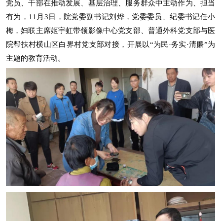
党员、干部在推动发展、基层治理、服务群众中主动作为、担当
有为，11月3日，院党委副书记刘烨，党委委员、纪委书记任小
梅，妇联主席姬宇虹带领影像中心党支部、普通外科党支部与医
院帮扶村横山区白界村党支部对接，开展以“为民·务实·清廉”为
主题的教育活动。