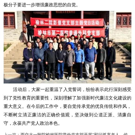
极分子要进一步增强廉政思想的自觉。
活动后，大家一起重温了入党誓词，纷纷表示此行深刻感受
到了党性教育的重要性，深刻理解了加强新时代廉洁文化建设的
重大意义。在今后的工作中，要自觉传承党的优良传统和作风，
不断树立清正廉洁的正确价值观，坚决做到公道正派、清廉自
守，永葆共产党人政治本色。
上一篇：
西交大一附院榆林医院普外党支部开展“慰问孤寡老人，传