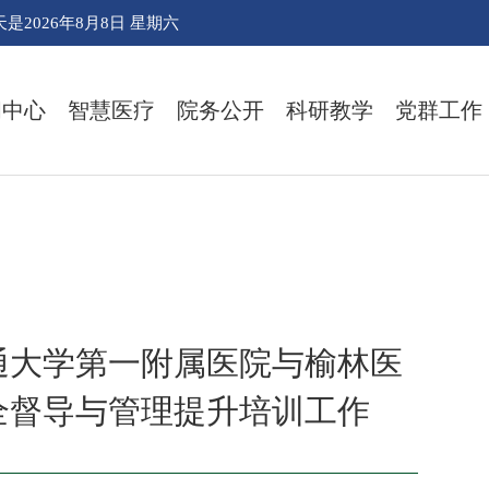
天是
2026年8月8日 星期六
闻中心
智慧医疗
院务公开
科研教学
党群工作
通大学第一附属医院与榆林医
全督导与管理提升培训工作