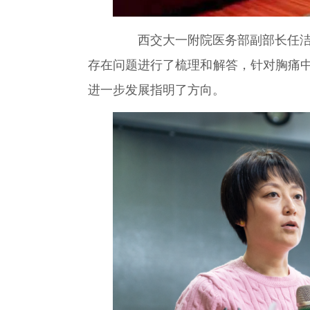
西交大一附院医务部副部长任洁
存在问题进行了梳理和解答，针对胸痛
进一步发展指明了方向。