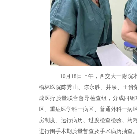
10月18日上午，西交大一附院
榆林医院陈秀山、陈永胜、井泉、王贵
成医疗质量联合督导检查组，分成四组
区、重症医学科一病区、普通外科一病
房制度、运行病历、过度检查检验、药
进行围手术期质量督查及手术病历抽查