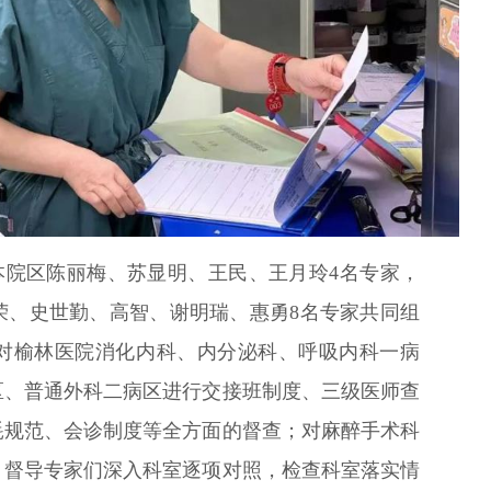
本院区陈丽梅、苏显明、王民、王月玲4名专家，
荣、史世勤、高智、谢明瑞、惠勇8名专家共同组
对榆林医院消化内科、内分泌科、呼吸内科一病
区、普通外科二病区进行交接班制度、三级医师查
耗规范、会诊制度等全方面的督查；对麻醉手术科
。督导专家们深入科室逐项对照，检查科室落实情