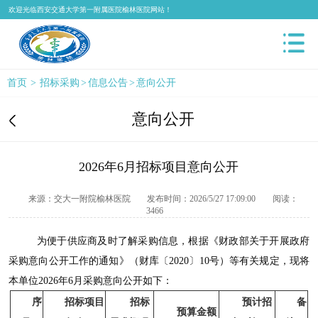
欢迎光临西安交通大学第一附属医院榆林医院网站！
首页
>
招标采购
>
信息公告
>
意向公开
意向公开
2026年6月招标项目意向公开
来源：交大一附院榆林医院
发布时间：2026/5/27 17:09:00
阅读：
3466
为便于供应商及时了解采购信息，根据《财政部关于开展政府
采购意向公开工作的通知》（财库〔
2020〕10号）等有关规定，现将
本单位2026年6月采购意向公开如下：
序
招标项目
招标
预计招
备
预算金额