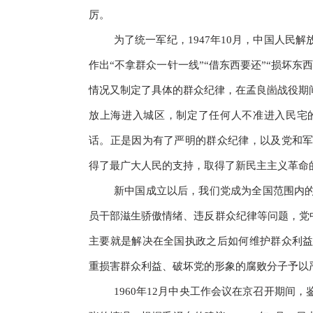
厉。
为了统一军纪，1947年10月，中国人民
作出“不拿群众一针一线”“借东西要还”“损坏东
情况又制定了具体的群众纪律，在孟良崮战役期
放上海进入城区，制定了任何人不准进入民宅
话。正是因为有了严明的群众纪律，以及党和
得了最广大人民的支持，取得了新民主主义革命
新中国成立以后，我们党成为全国范围内
员干部滋生骄傲情绪、违反群众纪律等问题，党中
主要就是解决在全国执政之后如何维护群众利
重损害群众利益、破坏党的形象的腐败分子予以
1960年12月中央工作会议在京召开期间