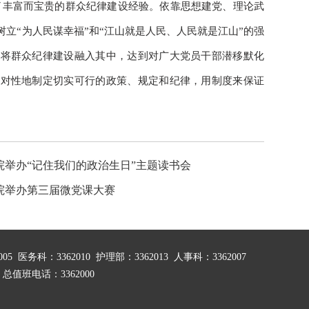
了丰富而宝贵的群众纪律建设经验。依靠思想建党、理论武
立“为人民谋幸福”和“江山就是人民、人民就是江山”的强
，将群众纪律建设融入其中，达到对广大党员干部潜移默化
针对性地制定切实可行的政策、规定和纪律，用制度来保证
院举办“记住我们的政治生日”主题读书会
院举办第三届微党课大赛
 医务科：3362010 护理部：3362013 人事科：3362007
0
总值班电话：3362000