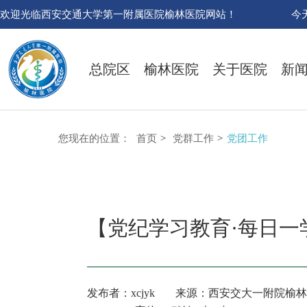
欢迎光临西安交通大学第一附属医院榆林医院网站！
今
总院区
榆林医院
关于医院
新
您现在的位置：
首页
>
党群工作
>
党团工作
【党纪学习教育·每日一
发布者：xcjyk
来源：西安交大一附院榆林