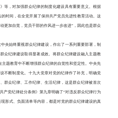
）》等，对加强群众纪律的制度化建设具有重要意义。根据
左右的时间，在全党开展了保持共产党员先进性教育活动。这
行动更加自觉，党员干部的作风进一步改进”，因此也是群众
党中央始终重视群众纪律建设，作出了一系列重要部署，制
，群众纪律建设取得显著成效。将群众纪律建设融入主题教
部在主题教育中不断增强群众纪律的自觉性和坚定性。中央先
建设不断制度化。十九大党章对党的纪律作了补充，明确党
律、群众纪律、工作纪律、生活纪律，这是群众纪律被首次
中国共产党纪律处分条例》第九章明确了“对违反群众纪律行为
表现形式、负面清单等内容，都是对党的群众纪律建设的真