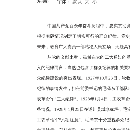
26680
字体：
默认
大
小
中国共产党百余年奋斗历程中，忠实贯彻
根据实际情况制定了切实可行的群众纪律。党
未来，教育广大党员干部站稳人民立场，无疑具
从党的文献来看，虽然在党的二大通过的第
义的纪律而言，当然也包含了群众纪律的相关要
众纪律建设的突出表现。1927年10月23日
纪律的事情发生，担任前委书记的毛泽东于部队
农革命军“三大纪律”。1928年1月4日，工农
些情况。1928年1月25日在遂川县城李家坪
工农革命军“六项注意”。毛泽东十分重视群众