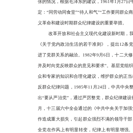
张的情况，根据毛泽东的建议，1961年1月2
定：“同劳动同食堂”“待人和气”“工作要同群
义革命和建设时期群众纪律建设的重要举措。
改革开放和社会主义现代化建设新时期，我
《关于党内政治生活的若干准则》，提出12条
进了党群关系的融洽。1982年9月6日，十二
并及时向党反映群众的意见和要求”。基层党组
众和专家的知识和合理化建议，维护群众的正当
反群众纪律问题，1985年11月24日，中共
出“要从严治党”，通过严厉整党，群众纪律建设
月，十三届六中全会通过的《中共中央关于加强
作造成重大损失，引起群众强烈不满的领导干部
全党在作风上有明显转变，纪律上有明显增强