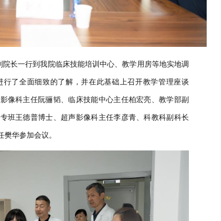
副院长一行到我院临床技能培训中心、教学用房等地实地调
进行了全面细致的了解，并在此基础上召开教学管理座谈
声影像科主任阮骊韬、临床技能中心主任柏宏亮、教学部副
目专班王德普博士、超声影像科主任李彦青、科教科副科长
任樊华参加会议。