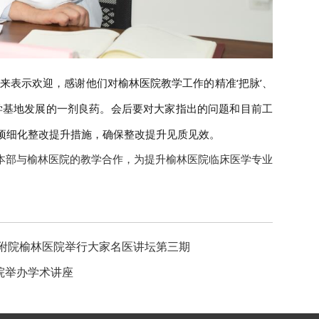
表示欢迎，感谢他们对榆林医院教学工作的精准‘把脉’、
学基地发展的一剂良药。
会后要对大家指出的问题和目前工
项细化整改提升措施，确保整改提升见质见效。
部与榆林医院的教学合作，为提升榆林医院临床医学专业
一附院榆林医院举行大家名医讲坛第三期
院举办学术讲座