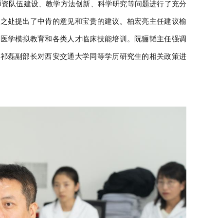
资队伍建设、教学方法创新、科学研究等问题进行了充分
足之处提出了中肯的意见和宝贵的建议。柏宏亮主任建议榆
进医学模拟教育和各类人才临床技能培训。阮骊韬主任强调
。祁磊副部长对西安交通大学同等学历研究生的相关政策进