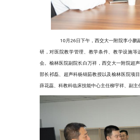
10月26日下午，西交大一附院李小鹏
研，对医院教学管理、教学条件、教学设施等
会。榆林医院副院长白万祥，西交大一附院超
部长祁磊、超声科杨锦茹教授以及榆林医院项
薛花蕊、科教科临床技能中心主任柳宇祥、副主