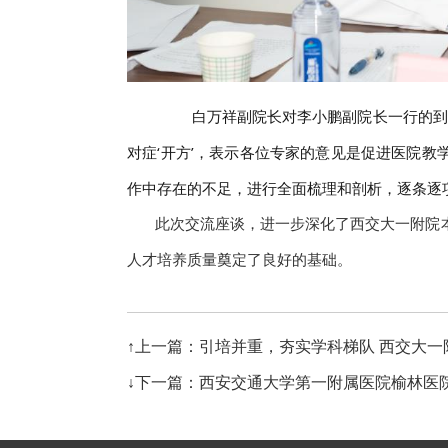
白万祥副院长对李小鹏副院长一行的到来
对症‘开方’，表示各位专家的意见是促进医院教
作中存在的不足，进行全面梳理和剖析，逐条逐
此次交流座谈，进一步深化了西交大一附院本
人才培养质量奠定了良好的基础。
↑上一篇：引培并重，夯实学科梯队 西交大
↓下一篇：西安交通大学第一附属医院榆林医