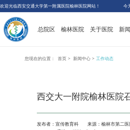
欢迎光临西安交通大学第一附属医院榆林医院网站！
今
总院区
榆林医院
关于医院
新
您现在的位置：
首页
>
新闻中心
>
工作动态
西交大一附院榆林医院
发布者：宣传教育科
来源：榆林市第二医